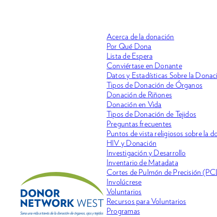
Acerca de la donación
Por Qué Dona
Lista de Espera
Conviértase en Donante
Datos y Estadísticas Sobre la Dona
Tipos de Donación de Órganos
Donación de Riñones
Donación en Vida
Tipos de Donación de Tejidos
Preguntas frecuentes
Puntos de vista religiosos sobre la 
HIV y Donación
Investigación y Desarrollo
Inventario de Matadata
Cortes de Pulmón de Precisión (PC
Involúcrese
Voluntarios
Recursos para Voluntarios
Programas