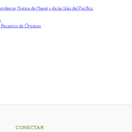
idense, Nativa de Hawái y de las Islas del Pacífico
s
o Receptor de Órganos
CONECTAR