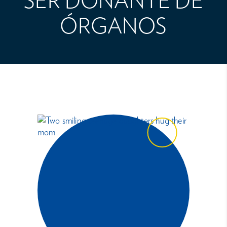
SER DONANTE DE
ÓRGANOS