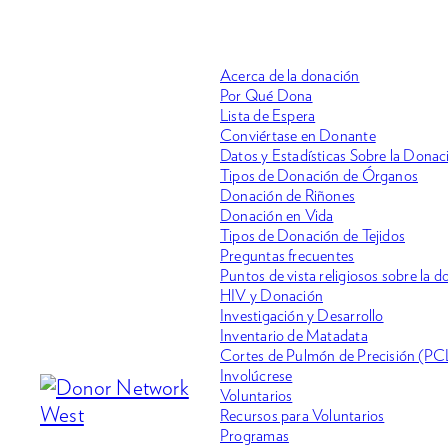
Acerca de la donación
Por Qué Dona
Lista de Espera
Conviértase en Donante
Datos y Estadísticas Sobre la Dona
Tipos de Donación de Órganos
Donación de Riñones
Donación en Vida
Tipos de Donación de Tejidos
Preguntas frecuentes
Puntos de vista religiosos sobre la 
HIV y Donación
Investigación y Desarrollo
Inventario de Matadata
Cortes de Pulmón de Precisión (PC
Involúcrese
Voluntarios
Recursos para Voluntarios
Programas