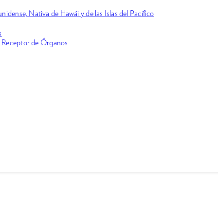
idense, Nativa de Hawái y de las Islas del Pacífico
s
o Receptor de Órganos